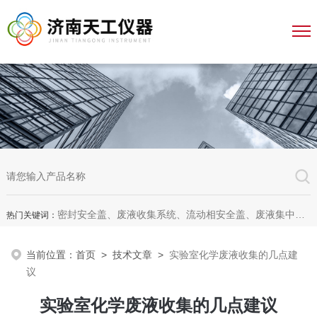
密封安全盖、废液收集系统、流动相安全盖、废液集中收集系统、废液收集漏斗，全自动溶出杯清洗仪、全自动溶出脱气机、无管道通风柜、无管道药品柜
热门关键词：
当前位置：
首页
>
技术文章
>
实验室化学废液收集的几点建
议
实验室化学废液收集的几点建议