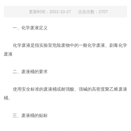
更新时间：2022-10-27 点击次数：2707
一、化学废液定义
化学废液是指实验室危险废物中的一般化学废液、剧毒化学
废液
二、废液桶的要求
使用安全标准的废液桶或耐强酸、强碱的高密度聚乙烯废液
桶。
三、废液桶的贴标