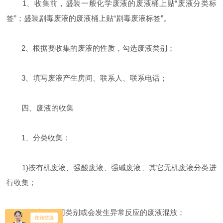
1、收集前，盛装一般化学废液的废液桶上贴“废液分类标
签”；盛装剧毒废液的废液桶上贴“剧毒废液标签”。
2、根据要收集的废液的性质，勾选废液类别；
3、填写废液产生房间、联系人、联系电话；
四、废液的收集
1、分类收集：
1)按有机废液、强酸废液、强碱废液、其它无机废液分类进
行收集；
2)禁止把不同类别或会发生异常反应的废液混放；