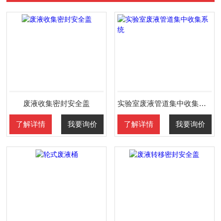
废液收集密封安全盖
实验室废液管道集中收集系统
了解详情
我要询价
了解详情
我要询价