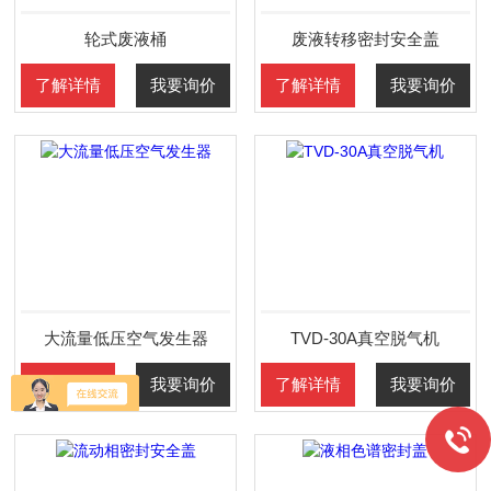
轮式废液桶
废液转移密封安全盖
了解详情
我要询价
了解详情
我要询价
大流量低压空气发生器
TVD-30A真空脱气机
了解详情
我要询价
了解详情
我要询价