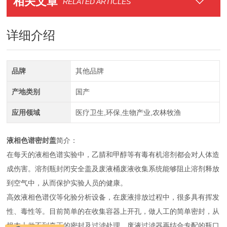
相关文章
RELATED ARTICLES
详细介绍
品牌
其他品牌
产地类别
国产
应用领域
医疗卫生,环保,生物产业,农林牧渔
液相色谱密封盖
简介：
在每天的液相色谱实验中，乙腈和甲醇等有毒有机溶剂都会对人体造
成伤害。溶剂瓶封闭安全盖及废液桶废液收集系统能够阻止溶剂释放
到空气中，从而保护实验人员的健康。
高效液相色谱仪等化验分析设备，在废液排放过程中，很多具有挥发
性、毒性等。目前简单的在收集容器上开孔，做人工的简单密封，从
根本上做不到真正的密封及过滤处理。废液过滤器再结合专配的瓶口