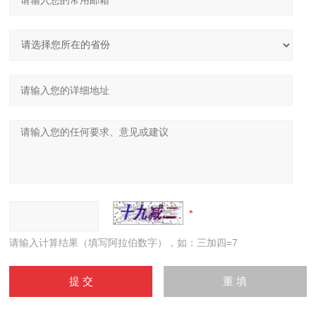
请输入计算结果（填写阿拉伯数字），如：三加四=7