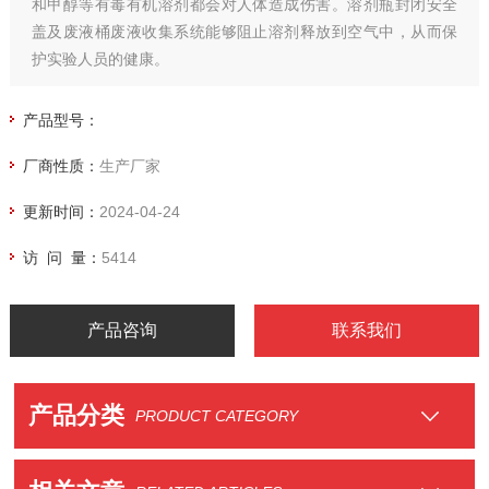
和甲醇等有毒有机溶剂都会对人体造成伤害。溶剂瓶封闭安全
盖及废液桶废液收集系统能够阻止溶剂释放到空气中，从而保
护实验人员的健康。
产品型号：
厂商性质：
生产厂家
更新时间：
2024-04-24
访 问 量：
5414
产品咨询
联系我们
产品分类
PRODUCT CATEGORY