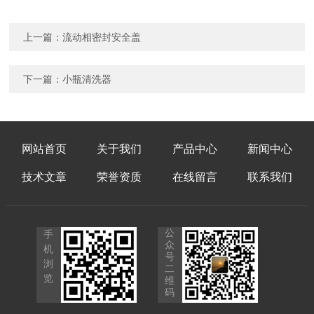
上一篇：
流动相密封安全盖
下一篇：
小瓶清洗器
网站首页
关于我们
产品中心
新闻中心
技术文章
荣誉资质
在线留言
联系我们
公
手
众
机
号
浏
二
览
维
码