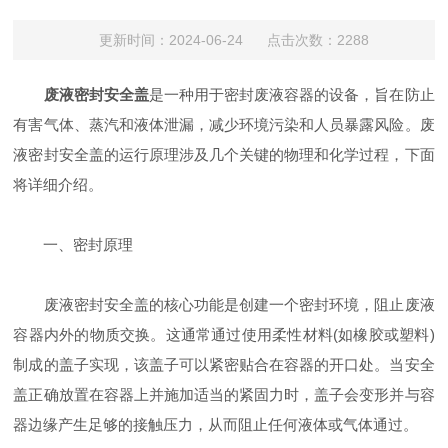
更新时间：2024-06-24 点击次数：2288
废液密封安全盖
是一种用于密封废液容器的设备，旨在防止
有害气体、蒸汽和液体泄漏，减少环境污染和人员暴露风险。废
液密封安全盖的运行原理涉及几个关键的物理和化学过程，下面
将详细介绍。
一、密封原理
废液密封安全盖的核心功能是创建一个密封环境，阻止废液
容器内外的物质交换。这通常通过使用柔性材料(如橡胶或塑料)
制成的盖子实现，该盖子可以紧密贴合在容器的开口处。当安全
盖正确放置在容器上并施加适当的紧固力时，盖子会变形并与容
器边缘产生足够的接触压力，从而阻止任何液体或气体通过。