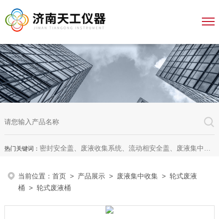
密封安全盖、废液收集系统、流动相安全盖、废液集中收集系统、废液收集漏斗，全自动溶出杯清洗仪、全自动溶出脱气机、无管道通风柜、无管道药品柜
热门关键词：
当前位置：
首页
>
产品展示
>
废液集中收集
>
轮式废液
桶
> 轮式废液桶