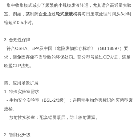
集中收集模式减少了频繁的小规模废液转运，尤其适合高通量实验
室。例如，某制药企业通过
轮式废液桶
将每日废液处理时间从3小时
缩短至0.5小时。
3. 合规性保障
符合OSHA、EPA及中国《危险废物贮存标准》（GB 18597）要
求，避免因存储不当导致的环保处罚。部分型号通过CE认证，满足
欧盟CLP法规。
四、应用场景扩展
1. 特殊实验室需求
- 生物安全实验室（BSL-2/3级）：选用带生物危害标识的灭菌型废
液桶。
- 放射性实验室：配套铅屏蔽层，防止辐射泄漏。
2. 智能化升级