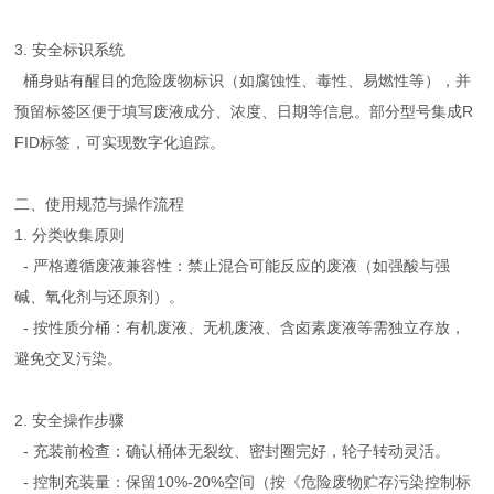
3. 安全标识系统
桶身贴有醒目的危险废物标识（如腐蚀性、毒性、易燃性等），并
预留标签区便于填写废液成分、浓度、日期等信息。部分型号集成R
FID标签，可实现数字化追踪。
二、使用规范与操作流程
1. 分类收集原则
- 严格遵循废液兼容性：禁止混合可能反应的废液（如强酸与强
碱、氧化剂与还原剂）。
- 按性质分桶：有机废液、无机废液、含卤素废液等需独立存放，
避免交叉污染。
2. 安全操作步骤
- 充装前检查：确认桶体无裂纹、密封圈完好，轮子转动灵活。
- 控制充装量：保留10%-20%空间（按《危险废物贮存污染控制标