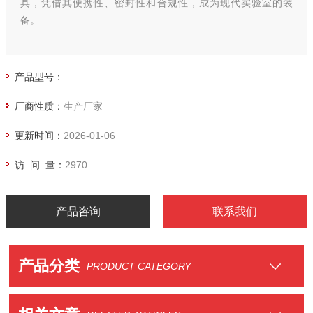
具，凭借其便携性、密封性和合规性，成为现代实验室的装
备。
产品型号：
厂商性质：
生产厂家
更新时间：
2026-01-06
访 问 量：
2970
产品咨询
联系我们
产品分类
PRODUCT CATEGORY