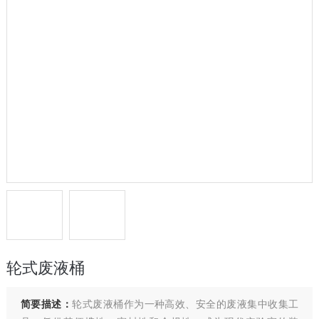
轮式废液桶
简要描述：
轮式废液桶作为一种高效、安全的废液集中收集工