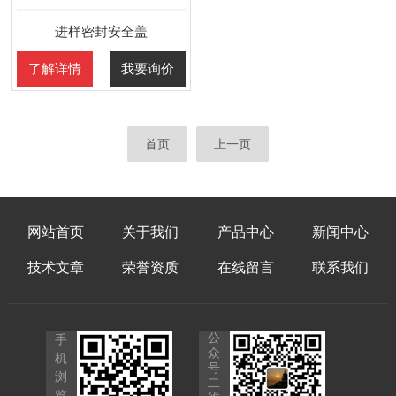
进样密封安全盖
了解详情
我要询价
首页
上一页
网站首页
关于我们
产品中心
新闻中心
技术文章
荣誉资质
在线留言
联系我们
公
手
众
机
号
浏
二
览