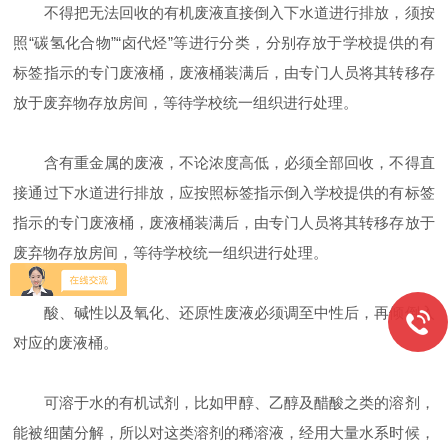
不得把无法回收的有机废液直接倒入下水道进行排放，须按
照“碳氢化合物”“卤代烃”等进行分类，分别存放于学校提供的有
标签指示的专门废液桶，废液桶装满后，由专门人员将其转移存
放于废弃物存放房间，等待学校统一组织进行处理。
含有重金属的废液，不论浓度高低，必须全部回收，不得直
接通过下水道进行排放，应按照标签指示倒入学校提供的有标签
指示的专门废液桶，废液桶装满后，由专门人员将其转移存放于
废弃物存放房间，等待学校统一组织进行处理。
酸、碱性以及氧化、还原性废液必须调至中性后，再倾倒入
对应的废液桶。
可溶于水的有机试剂，比如甲醇、乙醇及醋酸之类的溶剂，
能被细菌分解，所以对这类溶剂的稀溶液，经用大量水系时候，