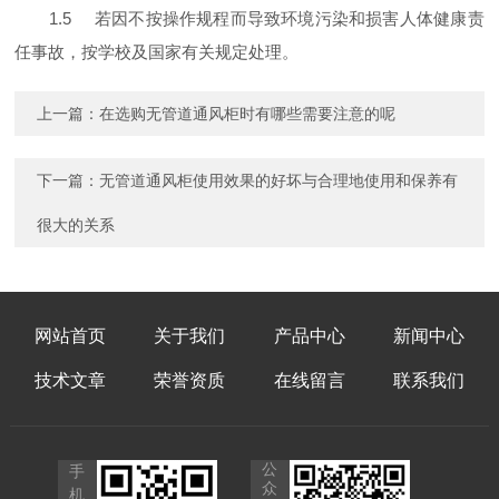
1.5 若因不按操作规程而导致环境污染和损害人体健康责
任事故，按学校及国家有关规定处理。
上一篇：
在选购无管道通风柜时有哪些需要注意的呢
下一篇：
无管道通风柜使用效果的好坏与合理地使用和保养有
很大的关系
网站首页
关于我们
产品中心
新闻中心
技术文章
荣誉资质
在线留言
联系我们
公
手
众
机