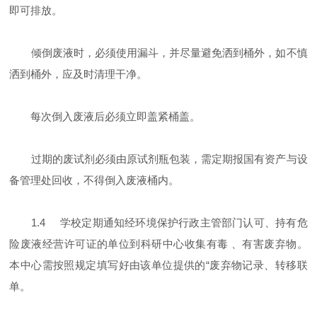
即可排放。
倾倒废液时，必须使用漏斗，并尽量避免洒到桶外，如不慎
洒到桶外，应及时清理干净。
每次倒入废液后必须立即盖紧桶盖。
过期的废试剂必须由原试剂瓶包装，需定期报国有资产与设
备管理处回收，不得倒入废液桶内。
1.4 学校定期通知经环境保护行政主管部门认可、持有危
险废液经营许可证的单位到科研中心收集有毒 、有害废弃物。
本中心需按照规定填写好由该单位提供的“废弃物记录、转移联
单。