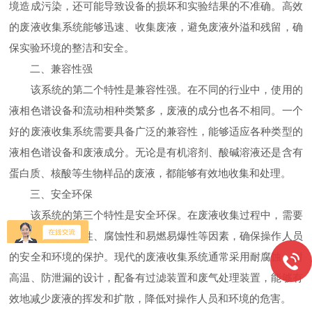
境造成污染，还可能导致设备的损坏和实验结果的不准确。高效
的废液收集系统能够迅速、收集废液，避免废液外溢和残留，确
保实验环境的整洁和安全。
二、兼容性强
该系统的第二个特性是兼容性强。在不同的行业中，使用的
液相色谱设备和流动相种类繁多，废液的成分也各不相同。一个
好的废液收集系统需要具备广泛的兼容性，能够适应各种类型的
液相色谱设备和废液成分。无论是有机溶剂、酸碱溶液还是含有
蛋白质、核酸等生物样品的废液，都能够有效地收集和处理。
三、安全环保
该系统的第三个特性是安全环保。在废液收集过程中，需要
考虑到废液的毒性、腐蚀性和易燃易爆性等因素，确保操作人员
的安全和环境的保护。现代的废液收集系统通常采用耐腐蚀、耐
高温、防泄漏的设计，配备有过滤装置和废气处理装置，能够有
效地减少废液的挥发和扩散，降低对操作人员和环境的危害。