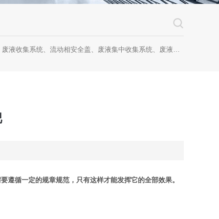
、流动相安全盖、废液集中收集系统、废液收集漏斗，全自动溶出杯清洗仪、全自动溶出脱气机、无管道通风柜、无管道药品柜
吧
需要遵循一定的规章规范，只有这样才能发挥它的全部效果。