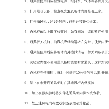
1、通风柜使用前应检查电源，给排水、气体等各种开关
2、打开照明设备，检查视光源及柜体内部是否正常。
3、打开抽风机，约3分钟内，静听运转是否正常。
4、通风柜依以上顺序检查时，如有问题，请即暂停使用
5、通风柜关机前，抽风机应继续运转几分钟，使柜内废
6、通风柜使用后应将柜体内外擦拭清洁，并关闭各项开
7、实验室内在不使用通风柜时也要时常通风，这样对实
8、通风柜在使用时，每2小时进行10分钟的补风(即开窗
9、禁止在未开启通风柜时在其通风柜内做实验。
10、禁止在做实验时将头伸进通风柜内操作或查看。
11、禁止通风柜内存放或实验易燃易爆物品。