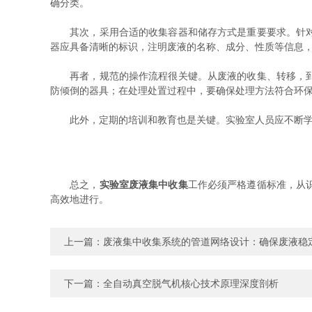
确分类。
其次，采用合适的收集容器和储存方式是重要要求。针对不
器应具备清晰的标识，注明废液的名称、成分、性质等信息
再者，规范的操作流程很关键。从废液的收集、转移，到处
防倾倒的器具；在处理处置过程中，要确保处理方法符合环
此外，定期的培训和教育也是关键。实验室人员应不断学习
总之，
实验室废液集中收集
工作必须严格遵循标准，从
高效地进行。
上一篇：
废液集中收集系统的管道网络设计：确保废液稳
下一篇：
全自动真空脱气机核心技术原理深度剖析