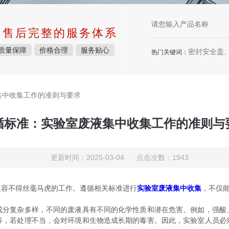
中售后完整的服务体系
质量保障
价格合理
服务贴心
密封安全盖、废液收集系统
热门关键词：
集中收集工作的准则与要求
循标准：实验室废液集中收集工作的准则与
更新时间：2025-03-04 点击次数：1943
容不得丝毫马虎的工作。遵循相关标准进行
实验室废液集中收集
，不仅
复杂多样，不同的废液具有不同的化学性质和潜在危害。例如，强酸
等，若处理不当，会对环境和生物造成长期的毒害。因此，实验室人员必