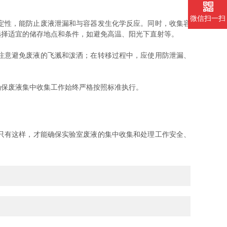
微信扫一扫
定性，能防止废液泄漏和与容器发生化学反应。同时，收集容
选择适宜的储存地点和条件，如避免高温、阳光下直射等。
注意避免废液的飞溅和泼洒；在转移过程中，应使用防泄漏、
保废液集中收集工作始终严格按照标准执行。
只有这样，才能确保实验室废液的集中收集和处理工作安全、