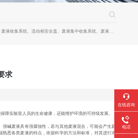
、流动相安全盖、废液集中收集系统、废液收集漏斗，全自动溶出杯清洗仪、全自动溶出脱气机、无管道通风柜、无管道药品柜
要求
在线咨询
能保障实验室人员的生命健康，还能维护环境的可持续发展。
、强碱废液具有强腐蚀性，若与其他废液混合，可能会产生剧
电话
须熟悉各类废液的特点，依据科学的方法和标准，对其进行准