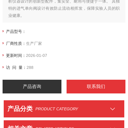
析仪器设计的创新型配件，集安全、耐用与便捷于一体。 其独
特的进气单向阀设计有效防止流动相挥发，保障实验人员的职
业健康。
产品型号：
厂商性质：
生产厂家
更新时间：
2026-01-07
访 问 量：
288
产品咨询
联系我们
产品分类
PRODUCT CATEGORY