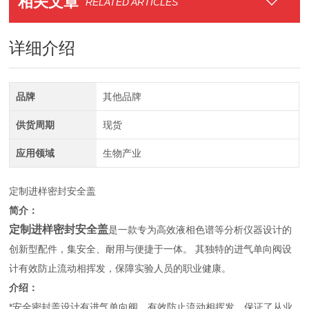
相关文章
RELATED ARTICLES
详细介绍
品牌
其他品牌
供货周期
现货
应用领域
生物产业
定制
进样密封安全盖
简介：
定制进样密封安全盖
是一款专为高效液相色谱等分析仪器设计的
创新型配件，集安全、耐用与便捷于一体。 其独特的进气单向阀设
计有效防止流动相挥发，保障实验人员的职业健康。
介绍：
*安全密封盖设计有进气单向阀，有效防止流动相挥发，保证了从业