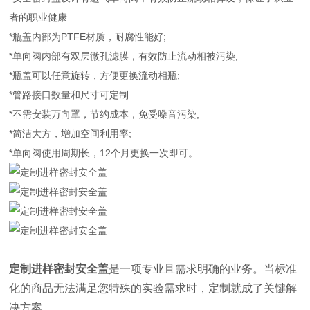
者的职业健康
*瓶盖内部为PTFE材质，耐腐性能好;
*单向阀内部有双层微孔滤膜，有效防止流动相被污染;
*瓶盖可以任意旋转，方便更换流动相瓶;
*管路接口数量和尺寸可定制
*不需安装万向罩，节约成本，免受噪音污染;
*简洁大方，增加空间利用率;
*单向阀使用周期长，12个月更换一次即可。
定制进样密封安全盖
是一项专业且需求明确的业务。当标准
化的商品无法满足您特殊的实验需求时，定制就成了关键解
决方案。