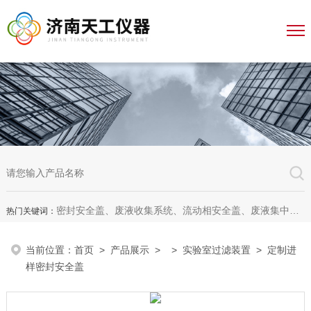
密封安全盖、废液收集系统、流动相安全盖、废液集中收集系统、废液收集漏斗，全自动溶出杯清洗仪、全自动溶出脱气机、无管道通风柜、无管道药品柜
热门关键词：
当前位置：
首页
>
产品展示
> >
实验室过滤装置
> 定制进
样密封安全盖