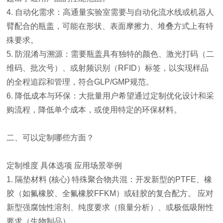
4. 自动化需求：高通量实验室需要与自动化流水线或机器人
臂配合的瓶盖，可能在形状、表面摩擦力、堆叠方式上有特
殊要求。
5. 防混淆与溯源：需要瓶盖具有独特的颜色、激光打码（二
维码、批次号）、或射频识别（RFID）标签，以实现样品
的全程追踪和管理，符合GLP/GMP规范。
6. 降低成本与环保：大批量用户希望通过定制优化设计和采
购流程，降低单个成本，或使用特定的环保材料。
二、可以定制哪些方面？
定制维度 具体选项 应用场景举例
1. 隔垫材料 (核心) 特殊聚合物共混：开发新型的PTFE、橡
胶（如氟橡胶、全氟橡胶FFKM）或硅胶的复合配方。 应对
新型强腐蚀性溶剂、纯度要求（痕量分析）、或极低吸附性
要求（生物制品）。