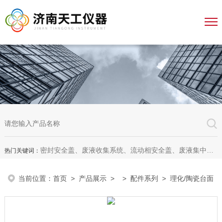
密封安全盖、废液收集系统、流动相安全盖、废液集中收集系统、废液收集漏斗，全自动溶出杯清洗仪、全自动溶出脱气机、无管道通风柜、无管道药品柜
热门关键词：
当前位置：
首页
>
产品展示
> >
配件系列
> 理化/陶瓷台面