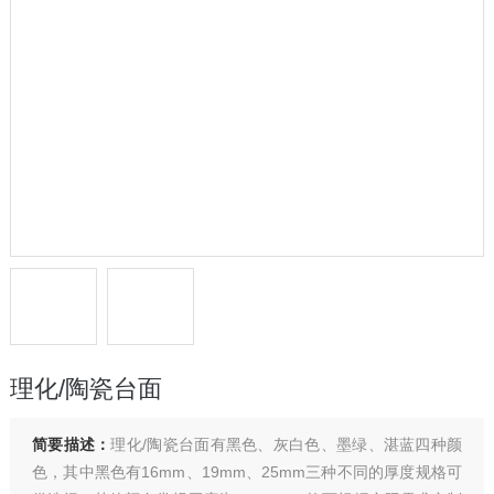
理化/陶瓷台面
简要描述：
理化/陶瓷台面有黑色、灰白色、墨绿、湛蓝四种颜
色，其中黑色有16mm、19mm、25mm三种不同的厚度规格可